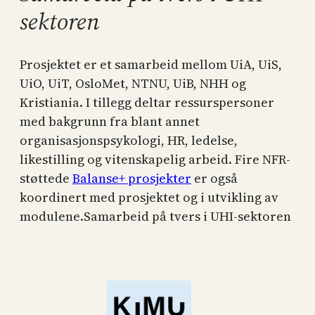
sektoren
Prosjektet er et samarbeid mellom UiA, UiS,
UiO, UiT, OsloMet, NTNU, UiB, NHH og
Kristiania. I tillegg deltar ressurspersoner
med bakgrunn fra blant annet
organisasjonspsykologi, HR, ledelse,
likestilling og vitenskapelig arbeid. Fire NFR-
støttede
Balanse+ prosjekter
er også
koordinert med prosjektet og i utvikling av
modulene.Samarbeid på tvers i UHI-sektoren