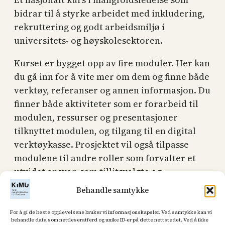
bidrar til å styrke arbeidet med inkludering,
rekruttering og godt arbeidsmiljø i
universitets- og høyskolesektoren.
Kurset er bygget opp av fire moduler. Her kan
du gå inn for å vite mer om dem og finne både
verktøy, referanser og annen informasjon. Du
finner både aktiviteter som er forarbeid til
modulen, ressurser og presentasjoner
tilknyttet modulen, og tilgang til en digital
verktøykasse. Prosjektet vil også tilpasse
modulene til andre roller som forvalter et
utvidet ansvar, som tillitsvalgte og
vernelinjen.
Behandle samtykke
Modulene:
For å gi de beste opplevelsene bruker vi informasjonskapsler. Ved samtykke kan vi
behandle data som nettleseratferd og unike ID-er på dette nettstedet. Ved å ikke